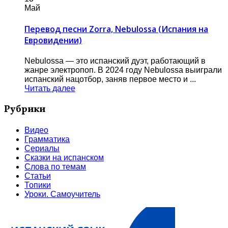
Май
Перевод песни Zorra, Nebulossa (Испания на
Евровидении)
Nebulossa — это испанский дуэт, работающий в
жанре электропоп. В 2024 году Nebulossa выиграли
испанский нацотбор, заняв первое место и ...
Читать далее
Рубрики
Видео
Грамматика
Сериалы
Сказки на испанском
Слова по темам
Статьи
Топики
Уроки. Самоучитель