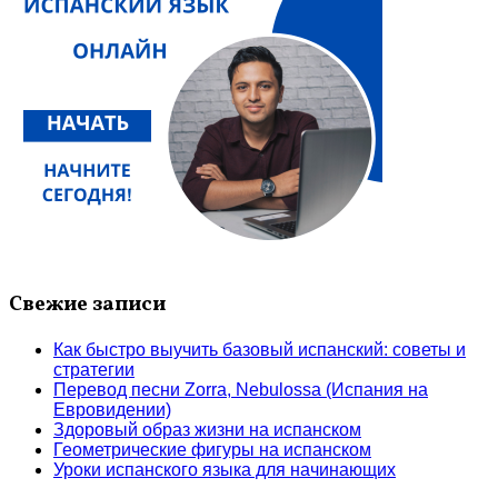
Свежие записи
Как быстро выучить базовый испанский: советы и
стратегии
Перевод песни Zorra, Nebulossa (Испания на
Евровидении)
Здоровый образ жизни на испанском
Геометрические фигуры на испанском
Уроки испанского языка для начинающих