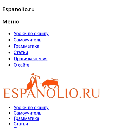
Espanolio.ru
Меню
Уроки по скайпу
Самоучитель
Грамматика
Статьи
Правила чтения
О сайте
Уроки по скайпу
Самоучитель
Грамматика
Статьи