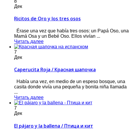
8
Дек
Ricitos de Oro y los tres osos
Érase una vez que había tres osos: un Papá Oso, una
Mamá Osa y un Bebé Oso. Ellos vivían ...
Читать далее
7
Дек
Caperucita Roja / Красная шапочка
Había una vez, en medio de un espeso bosque, una
casita donde vivía una pequeña y bonita niña llamada
...
Читать далее
7
Дек
El pájaro y la ballena / Птица и кит