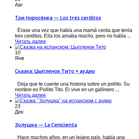
Авг
Три поросёнка — Los tres cerditos
Érase una vez que había una mamá cerda que tenía
tres cerditos. Ella los amaba mucho, pero no había ...
Читать далее
10
Янв
Сказка: Цыпленок Тито + аудио
Deja que te cuente una historia sobre un pollito. Su
nombre es Pollito Tito. El vive en un gallinero ...
Читать далее
23
Дек
Золушка — La Cenicienta
Hace muchos años, en un lejano país, había una