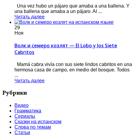
Una vez hubo un pájaro que amaba a una ballena. Y
una ballena que amaba a un pájaro. Al ...
Читать далее
29
Ноя
Волк и семеро козлят — El Lobo y los Siete
Cabritos
Mamá cabra vivía con sus siete lindos cabritos en una
hermosa casa de campo, en medio del bosque. Todos
...
Читать далее
Рубрики
Видео
Грамматика
Сериалы
Сказки на испанском
Слова по темам
Статьи