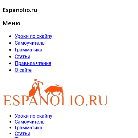
Espanolio.ru
Меню
Уроки по скайпу
Самоучитель
Грамматика
Статьи
Правила чтения
О сайте
Уроки по скайпу
Самоучитель
Грамматика
Статьи