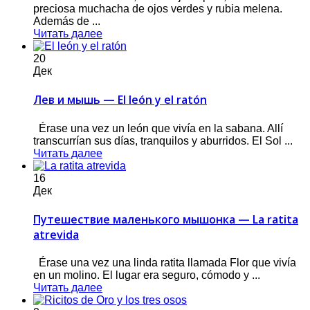
preciosa muchacha de ojos verdes y rubia melena.
Además de ...
Читать далее
20
Дек
Лев и мышь — El león y el ratón
Érase una vez un león que vivía en la sabana. Allí
transcurrían sus días, tranquilos y aburridos. El Sol ...
Читать далее
16
Дек
Путешествие маленького мышонка — La ratita
atrevida
Érase una vez una linda ratita llamada Flor que vivía
en un molino. El lugar era seguro, cómodo y ...
Читать далее