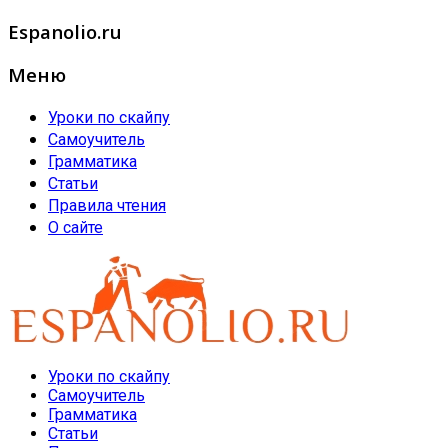
Espanolio.ru
Меню
Уроки по скайпу
Самоучитель
Грамматика
Статьи
Правила чтения
О сайте
Уроки по скайпу
Самоучитель
Грамматика
Статьи