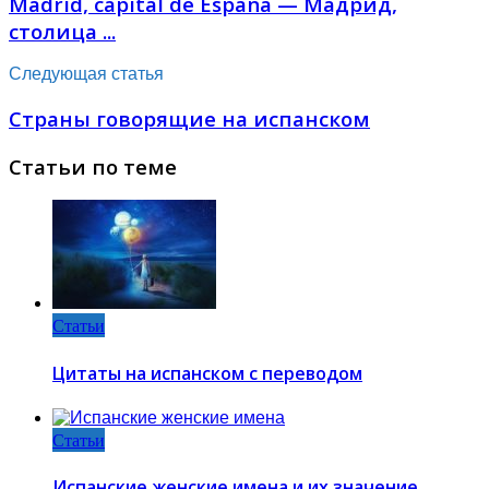
Madrid, capital de España — Мадрид,
столица ...
Следующая статья
Страны говорящие на испанском
Статьи по теме
Статьи
Цитаты на испанском с переводом
Статьи
Испанские женские имена и их значение