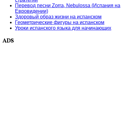
Перевод песни Zorra, Nebulossa (Испания на
Евровидении)
Здоровый образ жизни на испанском
Геометрические фигуры на испанском
Уроки испанского языка для начинающих
ADS