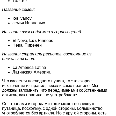
Толстяк
Название семей:
los
Ivanov
семья Ивановых
Названия всех водоемов и горных цепей:
El
Neva,
Los
Pirineos
Нева, Пиренеи
Названия стран или регионов, состоящие из
нескольких слов:
La
América Latina
Латинская Америка
Что касается последнего пункта, то это скорее
исключение из правил, нежели само правило. Мы
должны запомнить, что перед именами собственными
артикль, как правило, не употребляется.
Со странами и городами тоже может возникнуть
путаница, поскольку, с одной стороны, большинство
употребляется без артикля. Но с другой стороны, есть