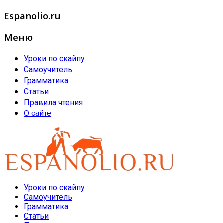
Espanolio.ru
Меню
Уроки по скайпу
Самоучитель
Грамматика
Статьи
Правила чтения
О сайте
Уроки по скайпу
Самоучитель
Грамматика
Статьи