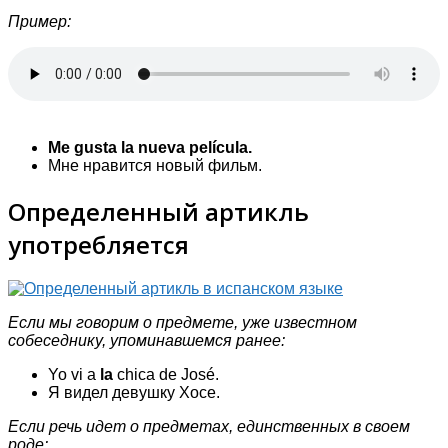
Пример:
Me gusta la nueva película.
Мне нравится новый фильм.
Определенный артикль
употребляется
Если мы говорим о предмете, уже известном
собеседнику, упоминавшемся ранее:
Yo vi a
la
chica de José.
Я видел девушку Хосе.
Если речь идет о предметах, единственных в своем
роде: