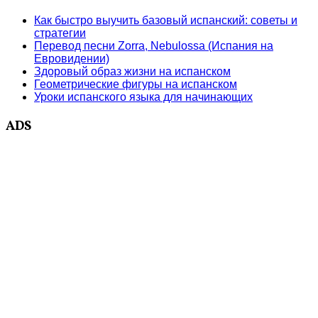
Как быстро выучить базовый испанский: советы и
стратегии
Перевод песни Zorra, Nebulossa (Испания на
Евровидении)
Здоровый образ жизни на испанском
Геометрические фигуры на испанском
Уроки испанского языка для начинающих
ADS