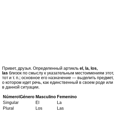
Привет, друзья. Определенный артикль
el, la, los,
las
близок по смыслу к указательным местоимениям этот,
тот и т. п.; основное его назначение — выделить предмет,
о котором идет речь, как единственный в своем роде или
в данной ситуации.
Número\Género
Masculino
Femenino
Singular
El
La
Plural
Los
Las