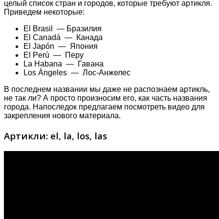
целый список стран и городов, которые требуют артикля.
Приведем некоторые:
El Brasil — Бразилия
El Canadá — Канада
El Japón — Япония
El Perú — Перу
La Habana — Гавана
Los Ángeles — Лос-Анжелес
В последнем названии мы даже не распознаем артикль,
не так ли? А просто произносим его, как часть названия
города. Напоследок предлагаем посмотреть видео для
закрепления нового материала.
Артикли: el, la, los, las